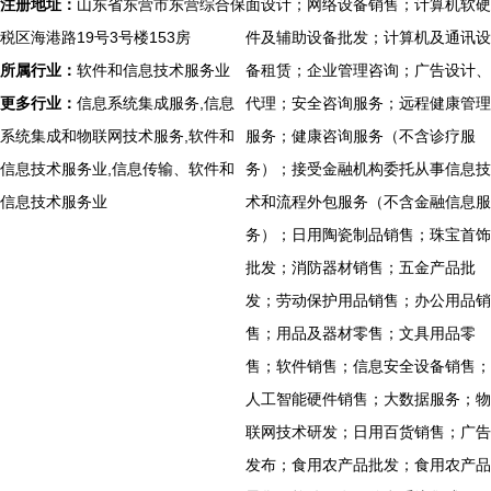
注册地址：
山东省东营市东营综合保
面设计；网络设备销售；计算机软硬
税区海港路19号3号楼153房
件及辅助设备批发；计算机及通讯设
所属行业：
软件和信息技术服务业
备租赁；企业管理咨询；广告设计、
更多行业：
信息系统集成服务,信息
代理；安全咨询服务；远程健康管理
系统集成和物联网技术服务,软件和
服务；健康咨询服务（不含诊疗服
信息技术服务业,信息传输、软件和
务）；接受金融机构委托从事信息技
信息技术服务业
术和流程外包服务（不含金融信息服
务）；日用陶瓷制品销售；珠宝首饰
批发；消防器材销售；五金产品批
发；劳动保护用品销售；办公用品销
售；用品及器材零售；文具用品零
售；软件销售；信息安全设备销售；
人工智能硬件销售；大数据服务；物
联网技术研发；日用百货销售；广告
发布；食用农产品批发；食用农产品