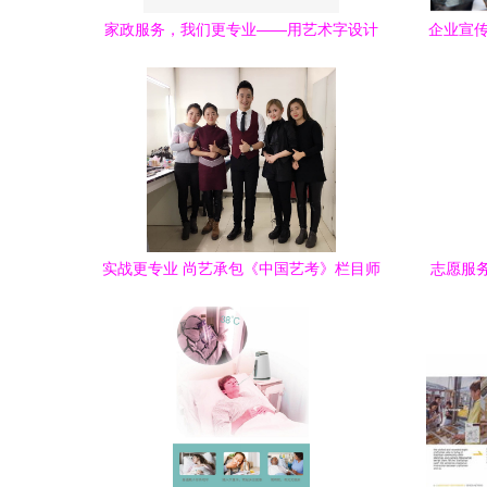
家政服务，我们更专业——用艺术字设计
企业宣传
诠释品牌信赖感
实战更专业 尚艺承包《中国艺考》栏目师
志愿服
生造型让专业设计服务再升级