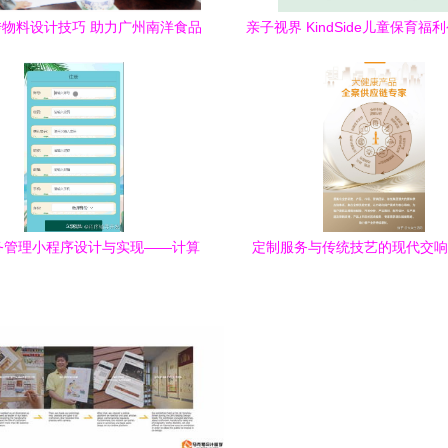
物料设计技巧 助力广州南洋食品
亲子视界 KindSide儿童保育福
机械设备厂脱颖而出
形象重塑设计
务管理小程序设计与实现——计算
定制服务与传统技艺的现代交响 
机专业毕业设计
衡’品牌及其差异化生存之