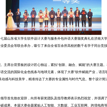
的第十七届山东省大学生软件设计大赛与服务外包外语大赛颁奖典礼在济南
专业委员会等联合承办，吸引了来自全省百余所高校的数千名学子同台竞
。主席台背景板的设计匠心独运，紧扣“创新、融合、赋能”的大赛主题
语交流的国际化金色线条与地球元素，体现了大赛“软件赋能产业，语言联
具动感与科技美学，精准传达了大赛的专业属性与时代气息。整个设计简
校领导首先致欢迎辞，向所有获奖团队及指导教师表示热烈祝贺，并强调
丰硕成果。本届大赛命题紧贴人工智能、大数据、工业互联网、跨境电商