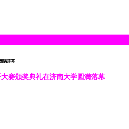
圆满落幕
语大赛颁奖典礼在济南大学圆满落幕