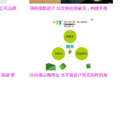
利公司品牌
湖南搜酷设计 以交换价值破局，构建平面
设计行业生态闭环
探秘‘爱
玩转佛山陶博会 当平面设计照亮别样的展
道
会经济