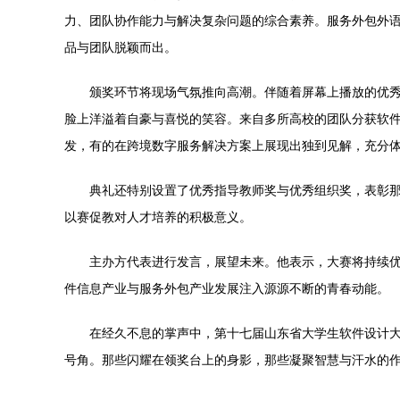
力、团队协作能力与解决复杂问题的综合素养。服务外包外
品与团队脱颖而出。
颁奖环节将现场气氛推向高潮。伴随着屏幕上播放的优
脸上洋溢着自豪与喜悦的笑容。来自多所高校的团队分获软
发，有的在跨境数字服务解决方案上展现出独到见解，充分
典礼还特别设置了优秀指导教师奖与优秀组织奖，表彰
以赛促教对人才培养的积极意义。
主办方代表进行发言，展望未来。他表示，大赛将持续
件信息产业与服务外包产业发展注入源源不断的青春动能。
在经久不息的掌声中，第十七届山东省大学生软件设计
号角。那些闪耀在领奖台上的身影，那些凝聚智慧与汗水的