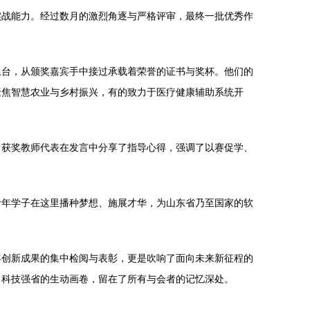
实战能力。经过数月的激烈角逐与严格评审，最终一批优秀作
上台，从颁奖嘉宾手中接过承载着荣誉的证书与奖杯。他们的
聚焦智慧农业与乡村振兴，有的致力于医疗健康辅助系统开
。获奖教师代表在发言中分享了指导心得，强调了以赛促学、
青年学子在这里播种梦想、施展才华，为山东省乃至国家的软
年创新成果的集中检阅与表彰，更是吹响了面向未来新征程的
、科技强省的生动画卷，留在了所有与会者的记忆深处。