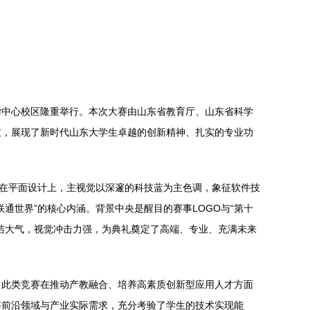
大学中心校区隆重举行。本次大赛由山东省教育厅、山东省科学
技，展现了新时代山东大学生卓越的创新精神、扎实的专业功
。在平面设计上，主视觉以深邃的科技蓝为主色调，象征软件技
通世界”的核心内涵。背景中央是醒目的赛事LOGO与“第十
洁大气，视觉冲击力强，为典礼奠定了高端、专业、充满未来
了此类竞赛在推动产教融合、培养高素质创新型应用人才方面
等前沿领域与产业实际需求，充分考验了学生的技术实现能