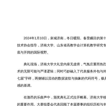
2024年1月10日，泉城济南，冬日暖阳。备受瞩目
技术协会指导，济南大学、山东省高教学会计算机教学研究
底与开阔的国际视野。
典礼现场，济南大学大礼堂内座无虚席，气氛庄重而热烈
术的无限可能与严谨逻辑；同时巧妙融入了代表服务外包与外
七届”字样，两侧辅以流动的数据波纹与抽象的代码符号，极
感的基调。
在激昂的乐曲声中，颁奖典礼正式拉开帷幕。济南大学
的重要作用。大赛组委会代表回顾了本届赛事的组织历程与